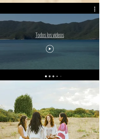
Tus vacaciones de
ensueño te esperan
Todos los videos