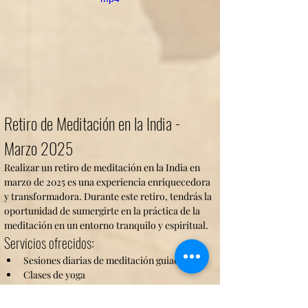
Retiro de Meditación en la India - 
Marzo 2025
Realizar un retiro de meditación en la India en 
marzo de 2025 es una experiencia enriquecedora 
y transformadora. Durante este retiro, tendrás la 
oportunidad de sumergirte en la práctica de la 
meditación en un entorno tranquilo y espiritual.
Servicios ofrecidos:
Sesiones diarias de meditación guiada
Clases de yoga
Charlas sobre filosofía oriental
Actividades de conexión con la naturaleza